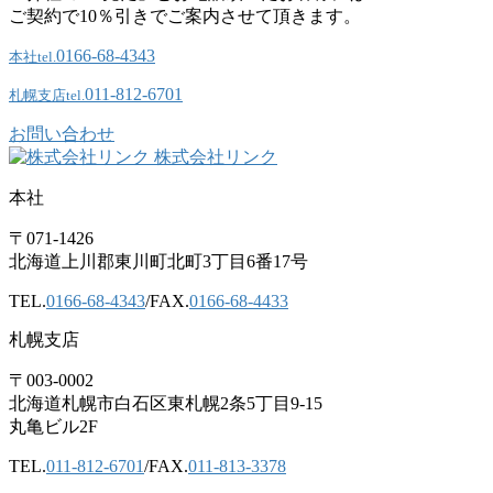
ご契約で10％引きでご案内させて頂きます。
0166-68-4343
本社
tel.
011-812-6701
札幌支店
tel.
お問い合わせ
株式会社リンク
本社
〒071-1426
北海道上川郡東川町北町3丁目6番17号
TEL.
0166-68-4343
/FAX.
0166-68-4433
札幌支店
〒003-0002
北海道札幌市白石区東札幌2条5丁目9-15
丸亀ビル2F
TEL.
011-812-6701
/FAX.
011-813-3378