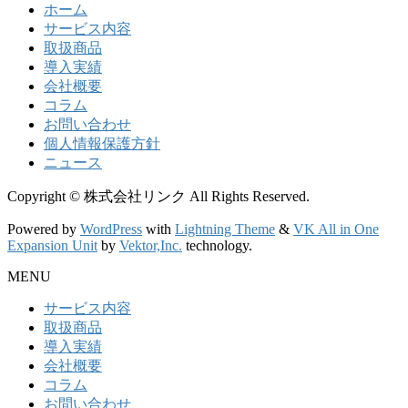
ホーム
サービス内容
取扱商品
導入実績
会社概要
コラム
お問い合わせ
個人情報保護方針
ニュース
Copyright © 株式会社リンク All Rights Reserved.
Powered by
WordPress
with
Lightning Theme
&
VK All in One
Expansion Unit
by
Vektor,Inc.
technology.
MENU
サービス内容
取扱商品
導入実績
会社概要
コラム
お問い合わせ