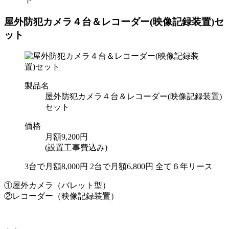
屋外防犯カメラ４台＆レコーダー(映像記録装置)セ
ット
製品名
屋外防犯カメラ４台＆レコーダー(映像記録装置)
セット
価格
月額9,200円
(設置工事費込み)
3台で月額8,000円
2台で月額6,800円
全て６年リース
①屋外カメラ（バレット型）
②レコーダー（映像記録装置）