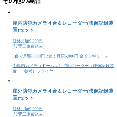
その他の製品
屋内防犯カメラ４台＆レコーダー(映像記録装
置)セット
価格
月額9,200円
(設置工事費込み)
3台で月額8,000円
2台で月額6,800円
全て６年リース
①屋内カメラ（ドーム型） ②レコーダー（映像記録装
置） 参考）フライヤー
屋外防犯カメラ４台＆レコーダー(映像記録装
置)セット
価格
月額9,200円
(設置工事費込み)