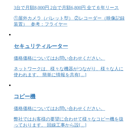
3台で月額8,000円
2台で月額6,800円
全て６年リース
①屋外カメラ（バレット型） ②レコーダー（映像記録
装置） 参考：フライヤー
セキュリティルーター
価格
価格についてはお問い合わせください。
ネットワークは、様々な機器がつながり、様々な人に
使われます。 簡単に情報を共有[…]
コピー機
価格
価格についてはお問い合わせください。
弊社ではお客様の要望に合わせて様々なコピー機を扱
っております。 回線工事から設[…]