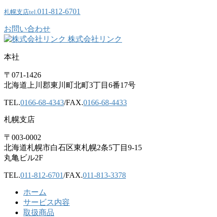
011-812-6701
札幌支店
tel.
お問い合わせ
株式会社リンク
本社
〒071-1426
北海道上川郡東川町北町3丁目6番17号
TEL.
0166-68-4343
/FAX.
0166-68-4433
札幌支店
〒003-0002
北海道札幌市白石区東札幌2条5丁目9-15
丸亀ビル2F
TEL.
011-812-6701
/FAX.
011-813-3378
ホーム
サービス内容
取扱商品