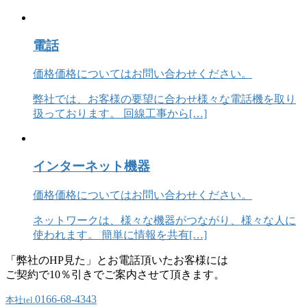
電話
価格
価格についてはお問い合わせください。
弊社では、お客様の要望に合わせ様々な電話機を取り
扱っております。 回線工事から[…]
インターネット機器
価格
価格についてはお問い合わせください。
ネットワークは、様々な機器がつながり、様々な人に
使われます。 簡単に情報を共有[…]
「弊社のHP見た」とお電話頂いたお客様には
ご契約で10％引きでご案内させて頂きます。
0166-68-4343
本社
tel.